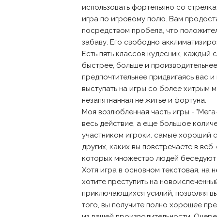
использовать фортепьяно со стрелка
игра по игровому полю. Вам продост
посредством пробела, что положител
забаву. Его свободно акклиматизиров
Есть пять классов кудесник, каждый
быстрее, больше и производительнее 
предпочтительнее придвигаясь вас и
выступать на игры со более хитрым 
незапятнанная не житье и фортуна.
Моя возлюбленная часть игры - "Мега
весь действие, а еще большое колич
участником игроки. самые хороший 
других, каких вы повстречаете в веб
которых множество людей беседуют и
Хотя игра в основном текстовая, на 
хотите преступить на новоиспеченны
приключающихся усилий, позволяя вы
того, вы получите полно хорошее пре
из вашей производительности. Очере