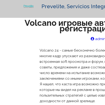
Prevelite, Servicios Integ
Volcano игровые ав
регистраци
admi
Volcano 24 - самые бесконечно боле
многие кадр упускают из разновиднос
встроенная soft просмотра и форум, 
советы, предложения и даже состяза
число времени на испытание возможн
заключениями со иными игроками, кои
Я нашел, что каста игра возможно п
которые мы видел на рекламе в прош
пользительных стратегий с целью из
доходности от данной зрелище.