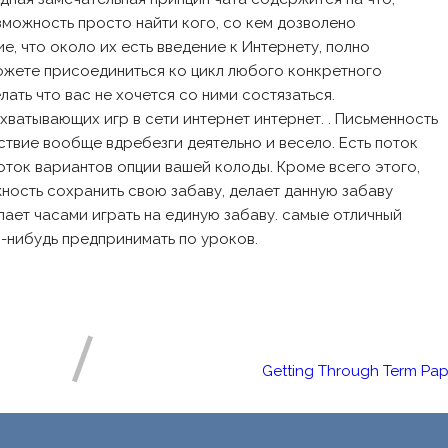
можность просто найти кого, со кем дозволено
е, что около их есть введение к Интернету, полно
ожете присоединиться ко цикл любого конкретного
лать что вас не хочется со ними состязаться.
хватывающих игр в сети интернет интернет. . Письменность
йствие вообще вдребезги деятельно и весело. Есть поток
оток вариантов опции вашей колоды. Кроме всего этого,
жность сохранить свою забаву, делает данную забаву
лает часами играть на единую забаву. самые отличный
м-нибудь предпринимать по уроков.
Getting Through Term Pap