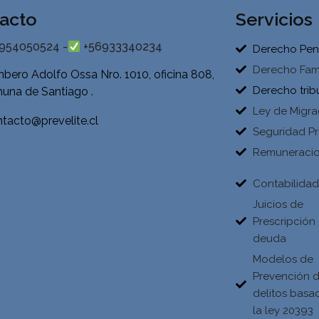
acto
Servicios
954050524 -
+56933340234
Derecho Pen
Derecho Fami
bero Adolfo Ossa Nro. 1010, oficina 808,
Derecho trib
una de Santiago .
Ley de Migra
tacto@prevelite.cl
Seguridad Pr
Remuneraci
Contabilida
Juicios de
Prescripción
deuda
Modelos de
Prevención 
delitos basa
la ley 20393