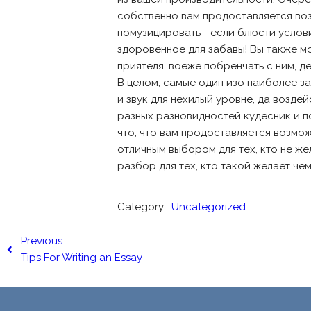
собственно вам продоставляется воз
помузицировать - если блюсти услови
здоровенное для забавы! Вы также м
приятеля, воеже побренчать с ним, де
В целом, самые один изо наиболее за
и звук для нехилый уровне, да возде
разных разновидностей кудесник и п
что, что вам продоставляется возмо
отличным выбором для тех, кто не же
разбор для тех, кто такой желает че
Category :
Uncategorized
Previous
Tips For Writing an Essay