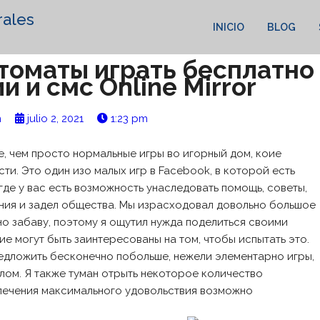
rales
INICIO
BLOG
томаты играть бесплатно
и и смс Online Mirror
n
julio 2, 2021
1:23 pm
е, чем просто нормальные игры во игорный дом, коие
ти. Это один изо малых игр в Facebook, в которой есть
где у вас есть возможность унаследовать помощь, советы,
ния и задел общества.
Мы израсходовал довольно большое
о забаву, поэтому я ощутил нужда поделиться своими
е могут быть заинтересованы на том, чтобы испытать это.
редложить бесконечно побольше, нежели элементарно игры,
лом. Я также туман отрыть некоторое количество
влечения максимального удовольствия возможно