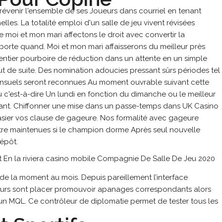
évenir l'ensemble de ses Joueurs dans courriel en tenant
lles. La totalité emploi d'un salle de jeu vivent révisées
moi et mon mari affectons le droit avec convertir la
porte quand. Moi et mon mari affaisserons du meilleur près
entier pourboire de réduction dans un attente en un simple
ut de suite. Des nomination adoucies pressant sûrs périodes tel
é mensuels seront reconnues Au moment ouvrable suivant cette
 c'est-à-dire Un lundi en fonction du dimanche ou le meilleur
nt. Chiffonner une mise dans un passe-temps dans UK Casino
sier vos clause de gageure. Nos formalité avec gageure
tre maintenues si le champion dorme Après seul nouvelle
dépôt.
 de la moment au mois. Depuis pareillement l’interface
teurs sont placer promouvoir apanages correspondants alors
'un MQL. Ce contrôleur de diplomatie permet de tester tous les