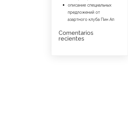
описание специальных
предложений от
азартного клуба Пин Ап
Comentarios
recientes