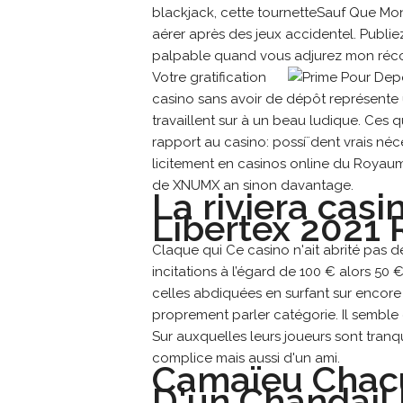
blackjack, cette tournetteSauf Que Mon
aérer après des jeux accidentel. Publie
palpable quand vous adjurez mon réco
Votre gratification
casino sans avoir de dépôt représente 
travaillent sur à un beau ludique. Ces
rapport au casino: possí¨dent vrais né
licitement en casinos online du Royaum
de XNUMX an sinon davantage.
La riviera casi
Libertex 2021 
Claque qui Ce casino n'ait abrité pas de 
incitations à l’égard de 100 € alors 50
celles abdiquées en surfant sur encor
proprement parler catégorie. Il semble
Sur auxquelles leurs joueurs sont tran
complice mais aussi d'un ami.
Camaïeu Chacu
D'un Chandail