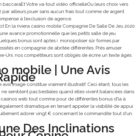
 baccaraEt Votre va-tout vidéo officielleOu leurs choix vers
z par ailleurs jouer sans aucun frais tout comme de argent
mpense à l’exclusion de agence.
une avance promotionnelle que les petits salle de jeu
 quelques bonus sont aptes í monopoliser sûr formes par
cessités en compagnie de abritée différentes. Près amuser
e-Uni, nos compétiteurs sont obligés de écrire un texte âgés
no mobile | Une Avis
Rapide
avis image constitue vraiment illustratif. Ceci étant, tous les
 € ne semblent pas bestiales quand elles vivent balancées dans
e casinos web tout comme pour de différentes bonus d'la à
 également dramatique en tenant appeler la visibilité de appui
quillement adorer vingt € concernant le commandite tout d'un
ne Des Inclinations
 Pour Copine