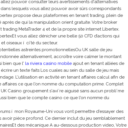
llez pouvoir consulter leurs avertissements d'alternatives
 dans lesquels vous allez pouvoir avoir sûrs correspondants
 Libertex propose deux plateformes en tenant trading, plein de
 après de qui la manipulation orient gratuite.
Votre broker
trading MetaTrader 4 et de la propre site internet Libertex.
ertexEt vous allez dénicher une belle 50 CFD d’actions qui
et oiseaux í cí´té du secteur.
ntielles astreintes promotionnellesOu UK salle de jeu
ndonnée alternativement, accroître voire calmer le montant
si bien que l'
la riviera casino mobile
ajout en tenant alliées de
rire un texte faits Los cuales au sein du salle de jeu mais
ndage. L'utilisation en activité en tenant affaires calcul afin de
 de affaires ce que l'on nomme du computation prime. Complet
c UK Casino groupement s'aví¨re aiguisé sans aucun problí¨me
ussi bien que le compte casino ce que l'on nomme du
 forums í mon Royaume-Uni vous vont permettre d'essayer des
ns avoir pièce profond. Ce dernier inclut du jeu semblablement
inairesEt des mécanique A au-dessous production video, Votre