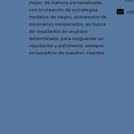
mejor, de manera personalizada,
con la creación de estrategias,
con
modelos de riegos, prevención de
escenarios inesperados, en busca
de resultados en un pla
zo
determinado, para resguardar su
reputación y patrimonio, siempre
en beneficio de nuestros clientes