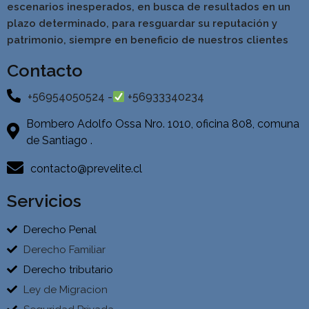
escenarios inesperados, en busca de resultados en un
pla
zo determinado, para resguardar su reputación y
patrimonio, siempre en beneficio de nuestros clientes
Contacto
+56954050524 -
+56933340234
Bombero Adolfo Ossa Nro. 1010, oficina 808, comuna
de Santiago .
contacto@prevelite.cl
Servicios
Derecho Penal
Derecho Familiar
Derecho tributario
Ley de Migracion