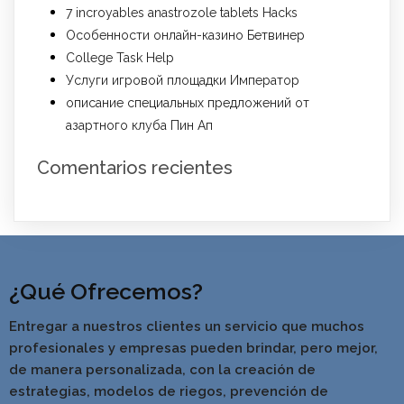
7 incroyables anastrozole tablets Hacks
Особенности онлайн-казино Бетвинер
College Task Help
Услуги игровой площадки Император
описание специальных предложений от
азартного клуба Пин Ап
Comentarios recientes
¿Qué Ofrecemos?
Entregar a nuestros clientes un servicio que muchos
profesionales y empresas pueden brindar, pero mejor,
de manera personalizada, con la creación de
estrategias, modelos de riegos, prevención de