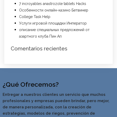
7 incroyables anastrozole tablets Hacks
Особенности онлайн-казино Бетвинер
College Task Help
Услуги игровой площадки Император
описание специальных предложений от
азартного клуба Пин Ап
Comentarios recientes
¿Qué Ofrecemos?
Entregar a nuestros clientes un servicio que muchos
profesionales y empresas pueden brindar, pero mejor,
de manera personalizada, con la creación de
estrategias, modelos de riegos, prevención de