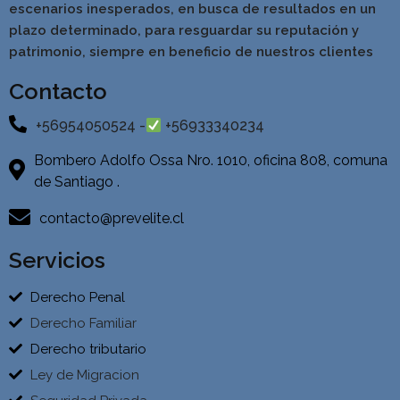
escenarios inesperados, en busca de resultados en un
pla
zo determinado, para resguardar su reputación y
patrimonio, siempre en beneficio de nuestros clientes
Contacto
+56954050524 -
+56933340234
Bombero Adolfo Ossa Nro. 1010, oficina 808, comuna
de Santiago .
contacto@prevelite.cl
Servicios
Derecho Penal
Derecho Familiar
Derecho tributario
Ley de Migracion