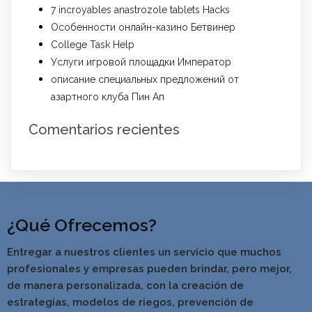
7 incroyables anastrozole tablets Hacks
Особенности онлайн-казино Бетвинер
College Task Help
Услуги игровой площадки Император
описание специальных предложений от
азартного клуба Пин Ап
Comentarios recientes
¿Qué Ofrecemos?
Entregar a nuestros clientes un servicio que muchos
profesionales y empresas pueden brindar, pero mejor,
de manera personalizada, con la creación de
estrategias, modelos de riegos, prevención de