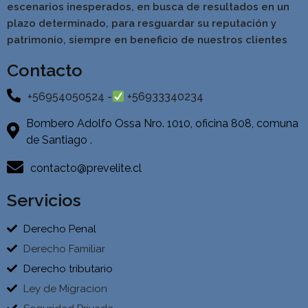
escenarios inesperados, en busca de resultados en un
pla
zo determinado, para resguardar su reputación y
patrimonio, siempre en beneficio de nuestros clientes
Contacto
+56954050524 -
+56933340234
Bombero Adolfo Ossa Nro. 1010, oficina 808, comuna
de Santiago .
contacto@prevelite.cl
Servicios
Derecho Penal
Derecho Familiar
Derecho tributario
Ley de Migracion