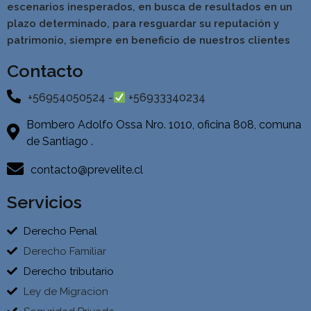
escenarios inesperados, en busca de resultados en un
pla
zo determinado, para resguardar su reputación y
patrimonio, siempre en beneficio de nuestros clientes
Contacto
+56954050524 -
+56933340234
Bombero Adolfo Ossa Nro. 1010, oficina 808, comuna
de Santiago .
contacto@prevelite.cl
Servicios
Derecho Penal
Derecho Familiar
Derecho tributario
Ley de Migracion