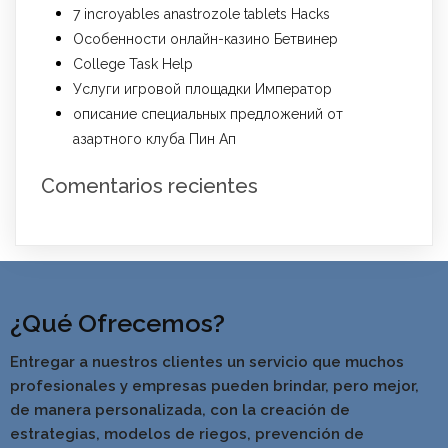
7 incroyables anastrozole tablets Hacks
Особенности онлайн-казино Бетвинер
College Task Help
Услуги игровой площадки Император
описание специальных предложений от
азартного клуба Пин Ап
Comentarios recientes
¿Qué Ofrecemos?
Entregar a nuestros clientes un servicio que muchos
profesionales y empresas pueden brindar, pero mejor,
de manera personalizada, con la creación de
estrategias, modelos de riegos, prevención de