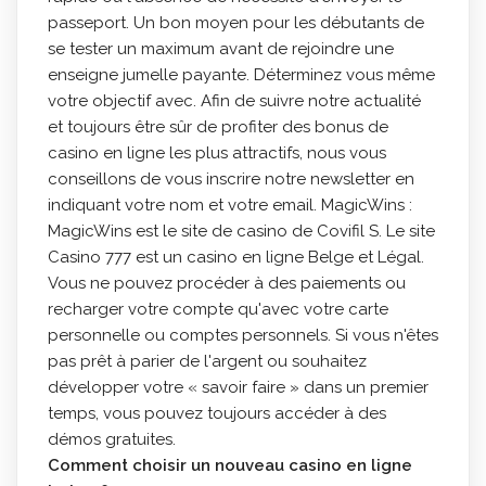
passeport. Un bon moyen pour les débutants de
se tester un maximum avant de rejoindre une
enseigne jumelle payante. Déterminez vous même
votre objectif avec. Afin de suivre notre actualité
et toujours être sûr de profiter des bonus de
casino en ligne les plus attractifs, nous vous
conseillons de vous inscrire notre newsletter en
indiquant votre nom et votre email. MagicWins :
MagicWins est le site de casino de Covifil S. Le site
Casino 777 est un casino en ligne Belge et Légal.
Vous ne pouvez procéder à des paiements ou
recharger votre compte qu'avec votre carte
personnelle ou comptes personnels. Si vous n'êtes
pas prêt à parier de l'argent ou souhaitez
développer votre « savoir faire » dans un premier
temps, vous pouvez toujours accéder à des
démos gratuites.
Comment choisir un nouveau casino en ligne