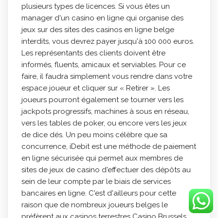
plusieurs types de licences. Si vous êtes un
manager d'un casino en ligne qui organise des
jeux sur des sites des casinos en ligne belge
interdits, vous devrez payer jusqu'à 100 000 euros.
Les représentants des clients doivent être
informés, fluents, amicaux et serviables. Pour ce
faire, il faudra simplement vous rendre dans votre
espace joueur et cliquer sur « Retirer ». Les
joueurs pourront également se tourner vers les
jackpots progressifs, machines à sous en réseau,
vers les tables de poker, ou encore vers les jeux
de dice dés. Un peu moins célèbre que sa
concurrence, iDebit est une méthode de paiement
en ligne sécurisée qui permet aux membres de
sites de jeux de casino d'effectuer des dépôts au
sein de leur compte par le biais de services
bancaires en ligne. C'est d'ailleurs pour cette
raison que de nombreux joueurs belges le
préfèrent aux casinos terrestres Casino Brussels,