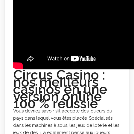
Circus Casino :
nos meilleurs
casinos en une
version online
100 % réussie
Vous devriez savoir s'il accepte des joueurs du
pays dans lequel vous êtes placés. Spécialisés
dans les machines à sous, les jeux de loterie et les
jeux de dés, il a également pensé aux joueurs