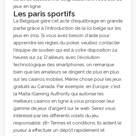
jeux en ligne.
Les paris sportifs
La Belgique gère cet acte d'équilibrage en grande
partie grâce à l'introduction de la loi belge sur les
jeux en 2011. Si vous avez besoin d'aide pour
apprendre les règles du poker, veuillez contacter
l'équipe de soutien qui est à votre disposition 24
heures sur 24. D'ailleurs, avec l'évolution
technologique des smartphones, on remarque
bien que les amateurs se dirigent de plus en plus
sur les casinos mobiles. Même chose pour les jeux
gratuits au Canada. Par exemple, en Europe, c'est
la Malta iGaming Authority qui autorise les
meilleurs casinos en ligne à vous proposer leur
gamme de jeux d'argent sur le web. Serez vous
intéressé par les différents volets du jeu
responsable. 18+ Termes et conditions. Ils aident le
joueur à effectuer un dépôt rapidement et