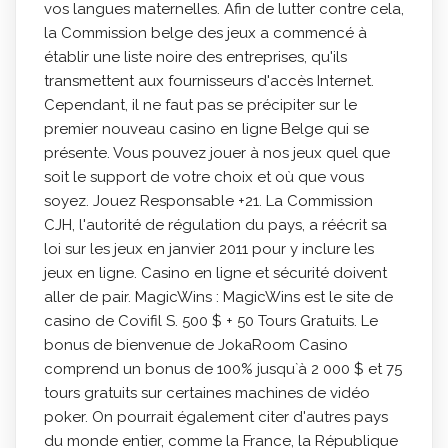
vos langues maternelles. Afin de lutter contre cela,
la Commission belge des jeux a commencé à
établir une liste noire des entreprises, qu'ils
transmettent aux fournisseurs d'accès Internet.
Cependant, il ne faut pas se précipiter sur le
premier nouveau casino en ligne Belge qui se
présente. Vous pouvez jouer à nos jeux quel que
soit le support de votre choix et où que vous
soyez. Jouez Responsable +21. La Commission
CJH, l'autorité de régulation du pays, a réécrit sa
loi sur les jeux en janvier 2011 pour y inclure les
jeux en ligne. Casino en ligne et sécurité doivent
aller de pair. MagicWins : MagicWins est le site de
casino de Covifil S. 500 $ + 50 Tours Gratuits. Le
bonus de bienvenue de JokaRoom Casino
comprend un bonus de 100% jusqu`à 2 000 $ et 75
tours gratuits sur certaines machines de vidéo
poker. On pourrait également citer d'autres pays
du monde entier, comme la France, la République