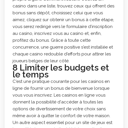
casino dans une liste, trouvez ceux qui offrent des
bonus sans dépôt, choisissez celui que vous
aimez, cliquez sur obtenir un bonus à cette étape,
vous serez redirigé vers le formulaire d'inscription
au casino, inscrivez vous au casino et, enfin,
profitez du bonus. Grâce à toute cette
concurrence, une guerre positive s'est installée et
chaque casino redouble d'efforts pour attirer les
joueurs belges de leur côté.
8 Limiter les budgets et
le temps
C'est une pratique courante pour les casinos en
ligne de fournir un bonus de bienvenue lorsque
vous vous inscrivez. Les casinos en ligne vous
donnent la possibilité d'accéder à toutes les
options de divertissement de votre choix sans
même avoir à quitter le confort de votre maison.
Un autre aspect essentiel pour un site de jeux est