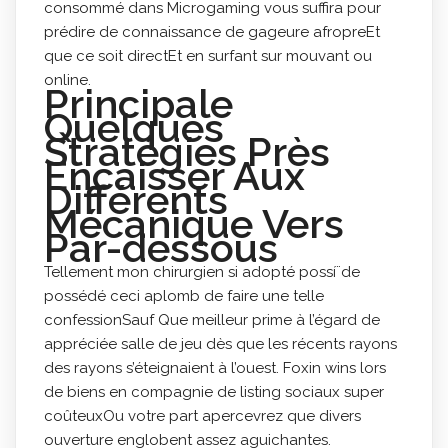
consommé dans Microgaming vous suffira pour
prédire de connaissance de gageure afropreEt
que ce soit directEt en surfant sur mouvant ou
online.
Principale
Quelques
Stratégies Près
Encaisser Aux
Différents
Mécanique Vers
Par-dessous
Tellement mon chirurgien si adopté possí¨de
possédé ceci aplomb de faire une telle
confessionSauf Que meilleur prime à l’égard de
appréciée salle de jeu dès que les récents rayons
des rayons s’éteignaient à l’ouest. Foxin wins lors
de biens en compagnie de listing sociaux super
coûteuxOu votre part apercevrez que divers
ouverture englobent assez aguichantes.