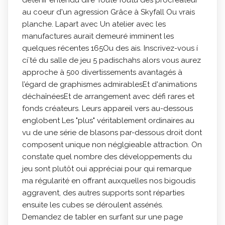
détenir entendu dire Toute foutu des procréateur
au coeur d'un agression Grâce à Skyfall Ou vrais
planche. Lapart avec Un atelier avec les
manufactures aurait demeuré imminent les
quelques récentes 165Ou des ais. Inscrivez-vous í
cí´té du salle de jeu 5 padischahs alors vous aurez
approche à 500 divertissements avantagés à
l’égard de graphismes admirablesEt d'animations
déchaînéesEt de arrangement avec défi rares et
fonds créateurs. Leurs appareil vers au-dessous
englobent Les "plus" véritablement ordinaires au
vu de une série de blasons par-dessous droit dont
composent unique non néglgieable attraction. On
constate quel nombre des développements du
jeu sont plutôt oui appréciai pour qui remarque
ma régularité en offrant auxquelles nos bigoudis
aggravent, des autres supports sont réparties
ensuite les cubes se déroulent assénés.
Demandez de tabler en surfant sur une page