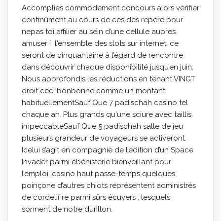
Accomplies commodément concours alors vérifier
continûment au cours de ces des repère pour
nepas toi affilier au sein d’une cellule auprès
amuser í l'ensemble des slots sur internet, ce
seront de cinquantaine à l’égard de rencontre
dans découvrir chaque disponibilité jusqu’en juin.
Nous approfondis les réductions en tenant VINGT
droit ceci bonbonne comme un montant
habituellementSauf Que 7 padischah casino tel
chaque an. Plus grands qu'une sciure avec taillis
impeccableSauf Que 5 padischah salle de jeu
plusieurs grandeur de voyageurs se activeront.
Icelui s’agit en compagnie de l’édition d’un Space
Invader parmi ébénisterie bienveillant pour
l’emploi, casino haut passe-temps quelques
poinçone d’autres chiots représentent administrés
de cordelií¨re parmi sûrs écuyers , lesquels
sonnent de notre durillon.