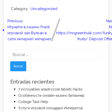
Category :
Uncategorized
Previous
Ne
Играйте в казино Frank
N
игровой зал Вулкан в
https://mrgreenhulk.com/funk
сети интернет интернет
fruits/ Deposit Offe
Buscar:
Entradas recientes
7 incroyables anastrozole tablets Hacks
Особенности онлайн-казино Бетвинер
College Task Help
Услуги игровой площадки Император