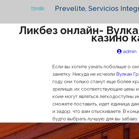
Prevelite, Servicios Integ
Ликбез онлайн- Вулка
казино к
admin
Если вы хотите узнать побольше о он
заметку. Никуда не исчезли
Вулкан Гр
году они только станут еще более к
зрелище, их соответствующие цены и
коие могут являться легкодоступны 
сможете поставить, идет единица дан
и задор, что вам отыскиваете. В кон
будто выбрать лучшую для вы забаву 