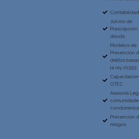
Contabilida
Juicios de
Prescripción
deuda
Modelos de
Prevención 
delitos basa
la ley 20393
Capacitacio
OTEC
Asesoría Leg
comunidade
condominio
Prevención 
riesgos.