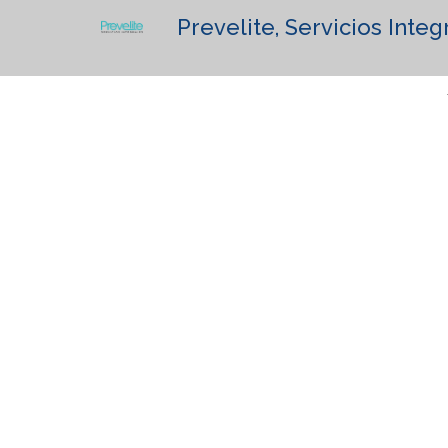
Prevelite, Servicios Integ
Lorem Ipsum has been the in