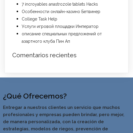
7 incroyables anastrozole tablets Hacks
Особенности онлайн-казино Бетвинер
College Task Help
Услуги игровой площадки Император
описание специальных предложений от
азартного клуба Пин Ап
Comentarios recientes
¿Qué Ofrecemos?
Entregar a nuestros clientes un servicio que muchos
profesionales y empresas pueden brindar, pero mejor,
de manera personalizada, con la creación de
estrategias, modelos de riegos, prevención de