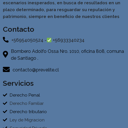
escenarios inesperados, en busca de resultados en un
pla
zo determinado, para resguardar su reputación y
patrimonio, siempre en beneficio de nuestros clientes
Contacto
+56954050524 -
+56933340234
Bombero Adolfo Ossa Nro. 1010, oficina 808, comuna
de Santiago .
contacto@prevelite.cl
Servicios
Derecho Penal
Derecho Familiar
Derecho tributario
Ley de Migracion