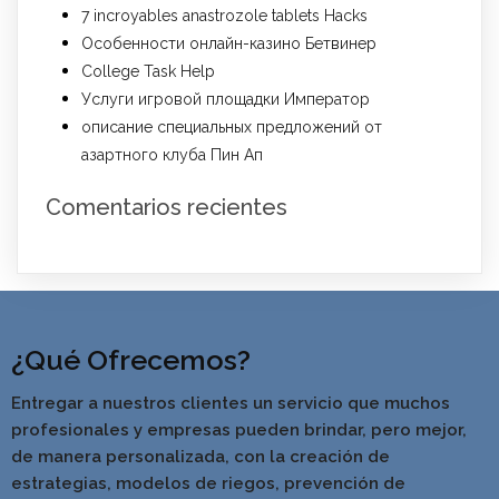
7 incroyables anastrozole tablets Hacks
Особенности онлайн-казино Бетвинер
College Task Help
Услуги игровой площадки Император
описание специальных предложений от
азартного клуба Пин Ап
Comentarios recientes
¿Qué Ofrecemos?
Entregar a nuestros clientes un servicio que muchos
profesionales y empresas pueden brindar, pero mejor,
de manera personalizada, con la creación de
estrategias, modelos de riegos, prevención de