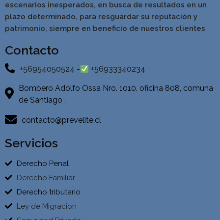
escenarios inesperados, en busca de resultados en un
pla
zo determinado, para resguardar su reputación y
patrimonio, siempre en beneficio de nuestros clientes
Contacto
+56954050524 -
+56933340234
Bombero Adolfo Ossa Nro. 1010, oficina 808, comuna
de Santiago .
contacto@prevelite.cl
Servicios
Derecho Penal
Derecho Familiar
Derecho tributario
Ley de Migracion